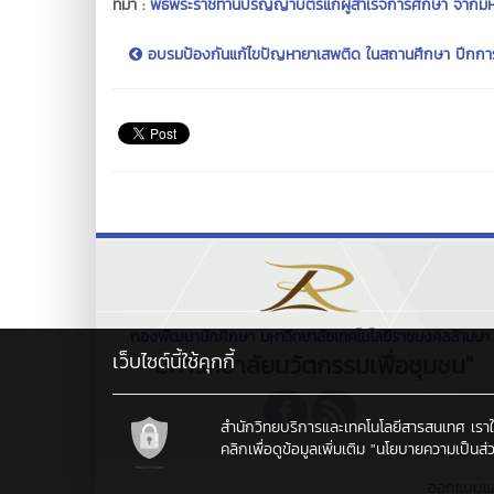
ที่มา :
พิธีพระราชทานปริญญาบัตรแก่ผู้สำเร็จการศึกษา จากมห
อบรมป้องกันแก้ไขปัญหายาเสพติด ในสถานศึกษา ปีกการศ
กองพัฒนานักศึกษา มหาวิทยาลัยเทคโนโลยีราชมงคลล้านนา
เว็บไซต์นี้ใช้คุกกี้
"มหาวิทยาลัยนวัตกรรมเพื่อชุมชน"
สำนักวิทยบริการและเทคโนโลยีสารสนเทศ เราใช้คุ
คลิกเพื่อดูข้อมูลเพิ่มเติม
"นโยบายความเป็นส่ว
ออกแบบแ