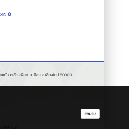
 2569
แก้ว ต.ช้างเผือก อ.เมือง จ.เชียงใหม่ 50300
ยอมรับ
มงคลล้านนา