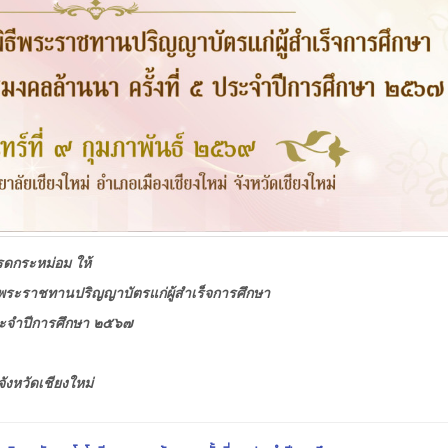
รดกระหม่อม ให้
ีพระราชทานปริญญาบัตรแก่ผู้สำเร็จการศึกษา
ระจำปีการศึกษา ๒๕๖๗
ังหวัดเชียงใหม่