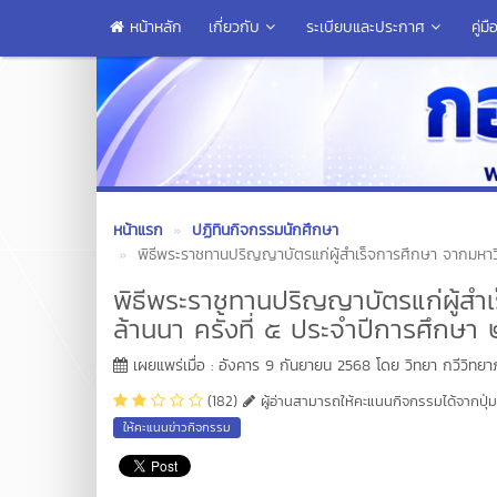
หน้าหลัก
เกี่ยวกับ
ระเบียบและประกาศ
คู่
หน้าแรก
ปฏิทินกิจกรรมนักศึกษา
พิธีพระราชทานปริญญาบัตรแก่ผู้สำเร็จการศึกษา จากมหาว
พิธีพระราชทานปริญญาบัตรแก่ผู้สำ
ล้านนา ครั้งที่ ๕ ประจำปีการศึกษ
เผยแพร่เมื่อ : อังคาร 9 กันยายน 2568 โดย วิทยา กวีวิทย
(182)
ผู้อ่านสามารถให้คะแนนกิจกรรมได้จากปุ่มข
ให้คะแนนข่าวกิจกรรม