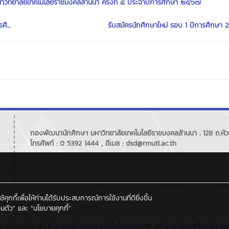
าวิทยาลัยเทคโนโลยีราชมงคลล้านนา ครั้งที่ ๕ ประจำปีการศึกษา ๒๕๖๗
ึ...
รับสมัครนักศึกษาใหม่ รอบ 1 ปีการศึกษา
กองพัฒนานักศึกษา มหาวิทยาลัยเทคโนโลยีราชมงคลล้านนา : 128 ถ.ห้วย
โทรศัพท์ : 0 5392 1444 , อีเมล : dsd@rmutl.ac.th
กกี้เพื่อให้ท่านได้รับประสบการณ์การใช้งานที่ดียิ่งขึ้น
นตัว"
และ
"นโยบายคุกกี้"
ละพัฒนาโดย
สำนักวิทยบริการและเทคโนโลยีสารสนเทศ
มหาวิทยาลัยเทคโนโลยีราช