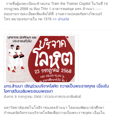
รายชื่อผู้ลงทะเบียนเข้าอบรม Train the Trainer Copilot ในวันที่ 14
กรกฎาคม 2568 ณ ห้อง Thin 1 อาคารหอสมุด มทร.ล้านนา -----
สอบถามรายละเอียดเพิ่มเติมได้ที่: งานความปลอดภัยทางไซเบอร์
>> อ่านต่อ
โทร.หมายเลขภายใน กด 1576
มทร.ล้านนา เชิญร่วมบริจาคโลหิต ถวายเป็นพระราชกุศล เนื่องใน
โอกาสวันเฉลิมพระชนมพรรษา
/
อังคาร 8 กรกฎาคม 2568
ข่าวประกาศประชาสัมพันธ์
มหาวิทยาลัยเทคโนโลยีราชมงคลล้านนา โดยกองพัฒนานักศึกษา
กำหนดจัดกิจกรรมบริจาคโลหิตเพื่อถวายเป็นพระราชกุศล เนื่องใน