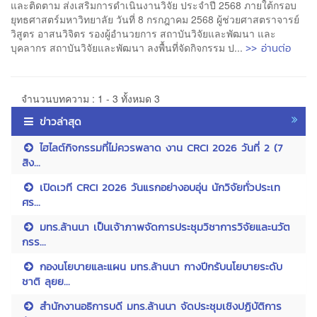
และติดตาม ส่งเสริมการดำเนินงานวิจัย ประจำปี 2568 ภายใต้กรอบ
ยุทธศาสตร์มหาวิทยาลัย วันที่ 8 กรกฎาคม 2568 ผู้ช่วยศาสตราจารย์
วิสูตร อาสนวิจิตร รองผู้อำนวยการ สถาบันวิจัยและพัฒนา และ
>> อ่านต่อ
บุคลากร สถาบันวิจัยและพัฒนา ลงพื้นที่จัดกิจกรรม ป...
จำนวนบทความ : 1 - 3 ทั้งหมด 3
ข่าวล่าสุด
ไฮไลต์กิจกรรมที่ไม่ควรพลาด งาน CRCI 2026 วันที่ 2 (7
สิง...
เปิดเวที CRCI 2026 วันแรกอย่างอบอุ่น นักวิจัยทั่วประเท
ศร...
มทร.ล้านนา เป็นเจ้าภาพจัดการประชุมวิชาการวิจัยและนวัต
กรร...
กองนโยบายและแผน มทร.ล้านนา กางปีกรับนโยบายระดับ
ชาติ ลุยย...
สำนักงานอธิการบดี มทร.ล้านนา จัดประชุมเชิงปฏิบัติการ