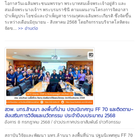
โอกาสวันเฉลิมพระชนมพรรษา พระบาทสมเด็จพระเจ้าอยู่หัว และ
สมเด็จพระนางเจ้าฯ พระบรมราชินี ตามแผนงานโครงการจิตอาสา
บำเพ็ญประโยชน์และบำเพ็ญสาธารณกุศลเฉลิมพระเกียรติ ซึ่งจัดขึ้น
ระหว่างเดือนมิถุนายน - สิงหาคม 2568 โดยกิจกรรมบริจาคโลหิตจะ
>> อ่านต่อ
จัดข...
สวพ. มทร.ล้านนา ลงพื้นที่น่าน ปฐมนิเทศทุน FF 70 และติดตาม-
ส่งเสริมการวิจัยและนวัตกรรม ประจำปีงบประมาณ 2568
/
อังคาร 8 กรกฎาคม 2568
ข่าวประกาศประชาสัมพันธ์
ข่าวกิจกรรม
สถาบันวิจัยและพัฒนา มทร.ล้านนา ลงพื้นที่น่าน ปฐมนิเทศทุน FF 70