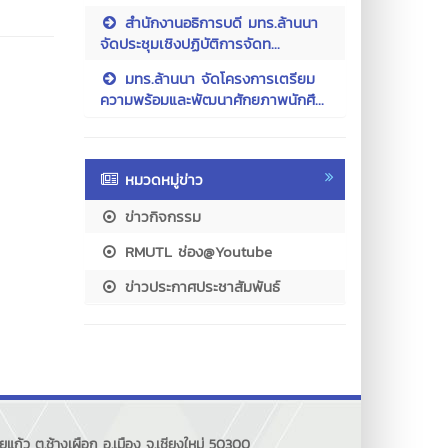
สำนักงานอธิการบดี มทร.ล้านนา
จัดประชุมเชิงปฏิบัติการจัดท...
มทร.ล้านนา จัดโครงการเตรียม
ความพร้อมและพัฒนาศักยภาพนักศึ...
หมวดหมู่ข่าว
ข่าวกิจกรรม
RMUTL ช่อง@Youtube
ข่าวประกาศประชาสัมพันธ์
แก้ว ต.ช้างเผือก อ.เมือง จ.เชียงใหม่ 50300