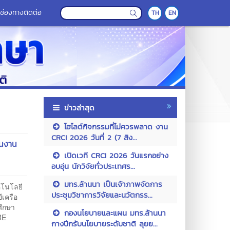
ช่องทางติดต่อ
TH
EN
ข่าวล่าสุด
ไฮไลต์กิจกรรมที่ไม่ควรพลาด งาน
CRCI 2026 วันที่ 2 (7 สิง...
ในงาน
เปิดเวที CRCI 2026 วันแรกอย่าง
อบอุ่น นักวิจัยทั่วประเทศร...
มทร.ล้านนา เป็นเจ้าภาพจัดการ
คโนโลยี
ประชุมวิชาการวิจัยและนวัตกรร...
ีเครือ
ศึกษา
กองนโยบายและแผน มทร.ล้านนา
RE
กางปีกรับนโยบายระดับชาติ ลุยย...