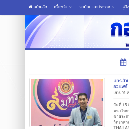
หน้าหลัก
เกี่ยวกับ
ระเบียบและประกาศ
คู่
มทร.ล้า
อว.แฟร์
เสาร์ 16
วันที่ 1
มหาวิทยา
ข่ายระด
วิทยาศา
THAILAND