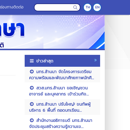
ช่องทางติดต่อ
TH
EN
ข่าวล่าสุด
มทร.ล้านนา จัดโครงการเตรียม
ความพร้อมและพัฒนาศักยภาพนักศึ...
สวส.มทร.ล้านนา ขอเชิญชวน
อาจารย์ และบุคลากร เข้าร่วมกิจ...
มทร.ล้านนา ปรับใหญ่! ขนทัพผู้
บริหาร 6 พื้นที่ ถอดบทเรียน...
สำนักงานอธิการบดี มทร.ล้านนา
จัดประชุมสร้างความรู้ความเข...