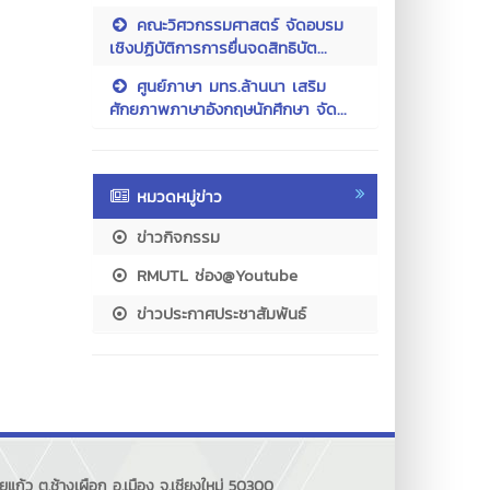
คณะวิศวกรรมศาสตร์ จัดอบรม
เชิงปฏิบัติการการยื่นจดสิทธิบัต...
ศูนย์ภาษา มทร.ล้านนา เสริม
ศักยภาพภาษาอังกฤษนักศึกษา จัด...
หมวดหมู่ข่าว
ข่าวกิจกรรม
RMUTL ช่อง@Youtube
ข่าวประกาศประชาสัมพันธ์
แก้ว ต.ช้างเผือก อ.เมือง จ.เชียงใหม่ 50300